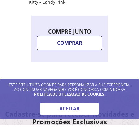
Kitty - Candy Pink
COMPRE JUNTO
COMPRAR
ESTE SITE UTILIZA COOKIES PARA PERSONALIZAR A SUA EXPERIÊNCIA.
AO CONTINUAR NAVEGANDO, VOCÊ CONCORDA COM A NOSSA
POLÍTICA DE UTILIZAÇÃO DE COOKIES
.
ACEITAR
Cadastre-se para receber Novidades e
Promoções Exclusivas