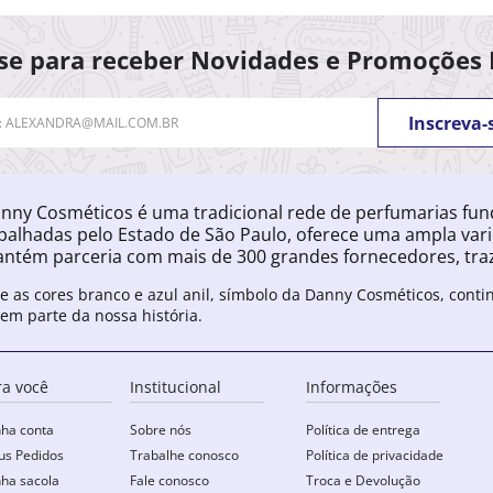
se para receber Novidades e Promoções 
Inscreva-
nny Cosméticos é uma tradicional rede de perfumarias fu
palhadas pelo Estado de São Paulo, oferece uma ampla var
ntém parceria com mais de 300 grandes fornecedores, traz
e as cores branco e azul anil, símbolo da Danny Cosméticos, cont
zem parte da nossa história.
ra você
Institucional
Informações
ha conta
Sobre nós
Política de entrega
s Pedidos
Trabalhe conosco
Política de privacidade
ha sacola
Fale conosco
Troca e Devolução