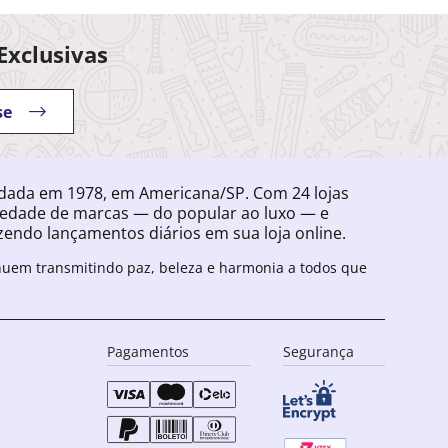
Exclusivas
se
ndada em 1978, em Americana/SP. Com 24 lojas
iedade de marcas — do popular ao luxo — e
endo lançamentos diários em sua loja online.
inuem transmitindo paz, beleza e harmonia a todos que
Pagamentos
Segurança