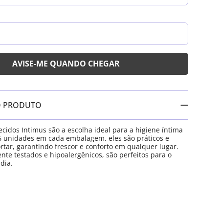
O PRODUTO
idos Intimus são a escolha ideal para a higiene íntima
6 unidades em cada embalagem, eles são práticos e
rtar, garantindo frescor e conforto em qualquer lugar.
te testados e hipoalergênicos, são perfeitos para o
dia.