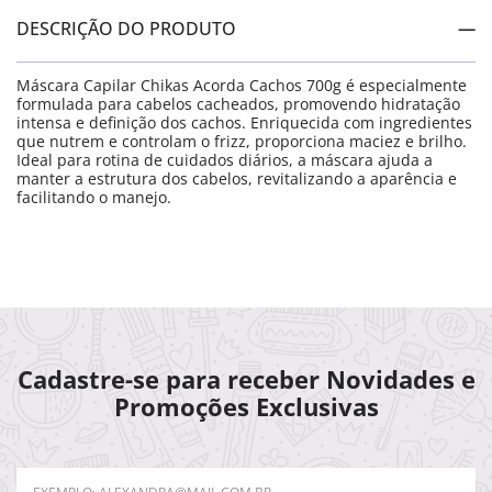
DESCRIÇÃO DO PRODUTO
Máscara Capilar Chikas Acorda Cachos 700g é especialmente
formulada para cabelos cacheados, promovendo hidratação
intensa e definição dos cachos. Enriquecida com ingredientes
que nutrem e controlam o frizz, proporciona maciez e brilho.
Ideal para rotina de cuidados diários, a máscara ajuda a
manter a estrutura dos cabelos, revitalizando a aparência e
facilitando o manejo.
Cadastre-se para receber Novidades e
Promoções Exclusivas