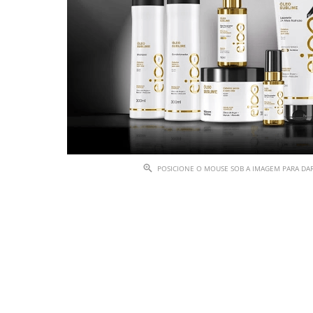
POSICIONE O MOUSE SOB A IMAGEM PARA D