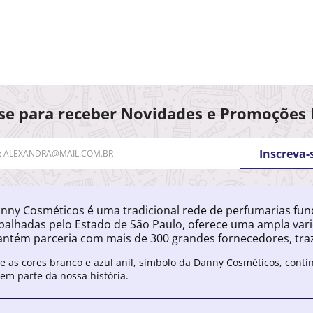
se para receber Novidades e Promoções 
Inscreva-
nny Cosméticos é uma tradicional rede de perfumarias fu
palhadas pelo Estado de São Paulo, oferece uma ampla var
ntém parceria com mais de 300 grandes fornecedores, traz
e as cores branco e azul anil, símbolo da Danny Cosméticos, cont
zem parte da nossa história.