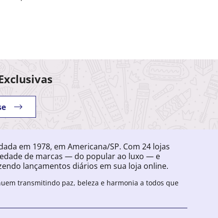
Exclusivas
se
ndada em 1978, em Americana/SP. Com 24 lojas
iedade de marcas — do popular ao luxo — e
endo lançamentos diários em sua loja online.
inuem transmitindo paz, beleza e harmonia a todos que