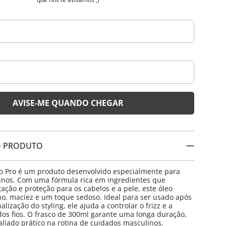
O PRODUTO
o Pro é um produto desenvolvido especialmente para
inos. Com uma fórmula rica em ingredientes que
ção e proteção para os cabelos e a pele, este óleo
ho, maciez e um toque sedoso. Ideal para ser usado após
alização do styling, ele ajuda a controlar o frizz e a
os fios. O frasco de 300ml garante uma longa duração,
liado prático na rotina de cuidados masculinos.