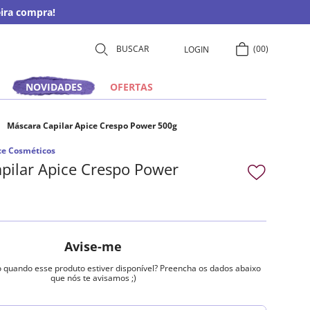
ira compra!
00
LOGIN
NOVIDADES
OFERTAS
Máscara Capilar Apice Crespo Power 500g
ce Cosméticos
pilar Apice Crespo Power