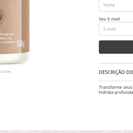
DESCRIÇÃO D
AR ZOOM
Transforme seus
hidrata profunda