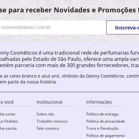
se para receber Novidades e Promoções 
Inscreva-
nny Cosméticos é uma tradicional rede de perfumarias fu
palhadas pelo Estado de São Paulo, oferece uma ampla var
ntém parceria com mais de 300 grandes fornecedores, traz
e as cores branco e azul anil, símbolo da Danny Cosméticos, cont
zem parte da nossa história.
ra você
Institucional
Informações
ha conta
Sobre nós
Política de entrega
s Pedidos
Trabalhe conosco
Política de privacidade
ha sacola
Fale conosco
Troca e Devolução
Política de pagamento