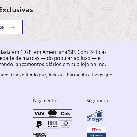
Exclusivas
se
ndada em 1978, em Americana/SP. Com 24 lojas
iedade de marcas — do popular ao luxo — e
endo lançamentos diários em sua loja online.
inuem transmitindo paz, beleza e harmonia a todos que
Pagamentos
Segurança