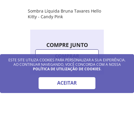
Sombra Líquida Bruna Tavares Hello
Kitty - Candy Pink
COMPRE JUNTO
COMPRAR
ESTE SITE UTILIZA COOKIES PARA PERSONALIZAR A SUA EXPERIÊNCIA.
AO CONTINUAR NAVEGANDO, VOCÊ CONCORDA COM A NOSSA
POLÍTICA DE UTILIZAÇÃO DE COOKIES
.
ACEITAR
Cadastre-se para receber Novidades e
Promoções Exclusivas