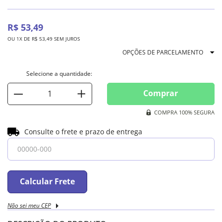
R$
53
,
49
OU
1
X DE
R$
53
,
49
SEM JUROS
OPÇÕES DE PARCELAMENTO
Comprar
COMPRA 100% SEGURA
Consulte o frete e prazo de entrega
Calcular Frete
Não sei meu CEP