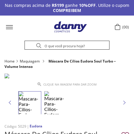
Nas compras acima de
R$199
ganhe
10%OFF
. Utilize o cupom
COMPREIBEM
00
Home
Maquiagem
Máscara De Cílios Eudora Soul Turbo –
Volume Intenso
CLIQUE NA IMAGEM PARA DAR ZOOM
Eudora
Código
:
5029
Máscara De Cílios Eudora Soul