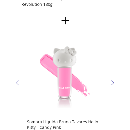
Revolution 180g
Sombr
Kitty 
Sombra Líquida Bruna Tavares Hello
Kitty - Candy Pink