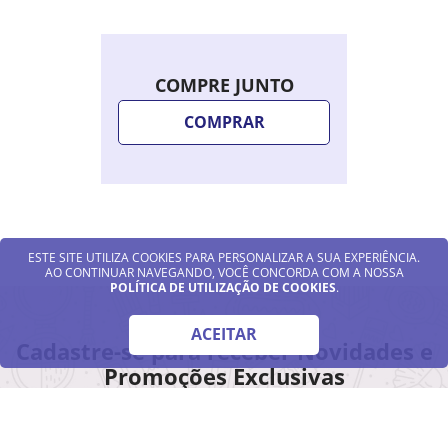
COMPRE JUNTO
COMPRAR
ESTE SITE UTILIZA COOKIES PARA PERSONALIZAR A SUA EXPERIÊNCIA.
AO CONTINUAR NAVEGANDO, VOCÊ CONCORDA COM A NOSSA
POLÍTICA DE UTILIZAÇÃO DE COOKIES
.
ACEITAR
Cadastre-se para receber Novidades e
Promoções Exclusivas