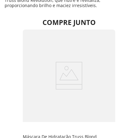
Truss Blond Revolution, que nutre e revitaliza,
proporcionando brilho e maciez irresistíveis.
COMPRE JUNTO
Máscara De Hidratação Truss Blond