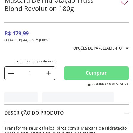
Blond Revolution 180g
R$
179
,
99
OU
4
X DE
R$
44
,
99
SEM JUROS
OPÇÕES DE PARCELAMENTO
Comprar
COMPRA 100% SEGURA
DESCRIÇÃO DO PRODUTO
Transforme seus cabelos loiros com a Máscara de Hidratação