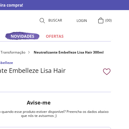
ira compra!
00
LOGIN
NOVIDADES
OFERTAS
Transformação
Neutralizante Embelleze Lisa Hair 300ml
belleze
te Embelleze Lisa Hair