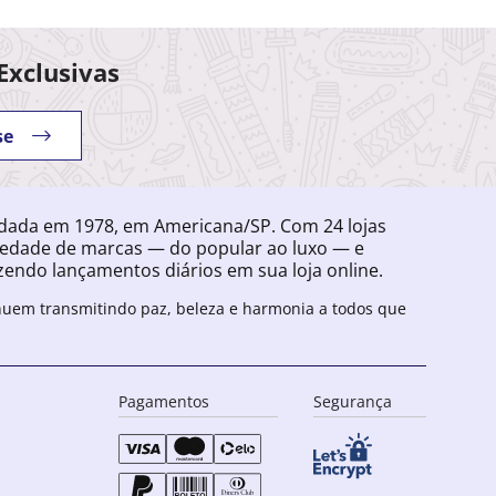
Exclusivas
se
ndada em 1978, em Americana/SP. Com 24 lojas
iedade de marcas — do popular ao luxo — e
endo lançamentos diários em sua loja online.
inuem transmitindo paz, beleza e harmonia a todos que
Pagamentos
Segurança