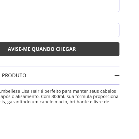
O PRODUTO
Embelleze Lisa Hair é perfeito para manter seus cabelos
s após o alisamento. Com 300ml, sua fórmula proporciona
eis, garantindo um cabelo macio, brilhante e livre de