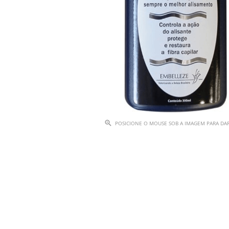
POSICIONE O MOUSE SOB A IMAGEM PARA D