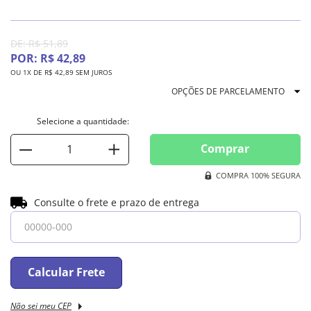
DE:
R$
51
,
89
POR:
R$
42
,
89
OU
1
X DE
R$
42
,
89
SEM JUROS
OPÇÕES DE PARCELAMENTO
Comprar
COMPRA 100% SEGURA
Consulte o frete e prazo de entrega
Calcular Frete
Não sei meu CEP