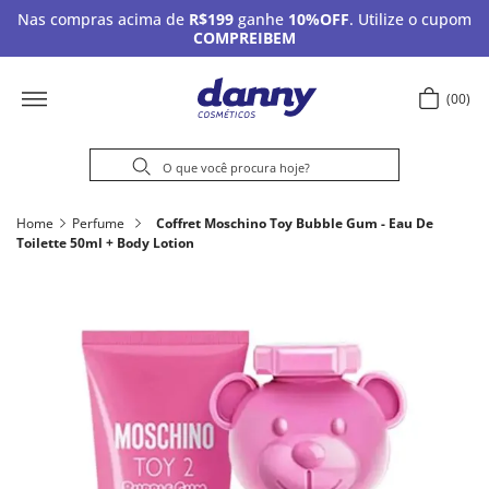
Nas compras acima de
R$199
ganhe
10%OFF
. Utilize o cupom
COMPREIBEM
00
Home
Perfume
Coffret Moschino Toy Bubble Gum - Eau De
Toilette 50ml + Body Lotion