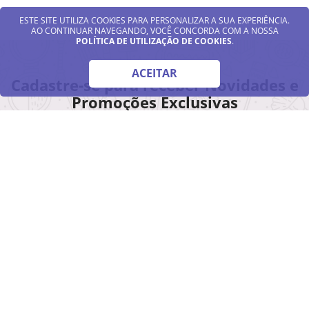
ESTE SITE UTILIZA COOKIES PARA PERSONALIZAR A SUA EXPERIÊNCIA.
AO CONTINUAR NAVEGANDO, VOCÊ CONCORDA COM A NOSSA
POLÍTICA DE UTILIZAÇÃO DE COOKIES
.
ACEITAR
Cadastre-se para receber Novidades e
Promoções Exclusivas
Inscreva-se