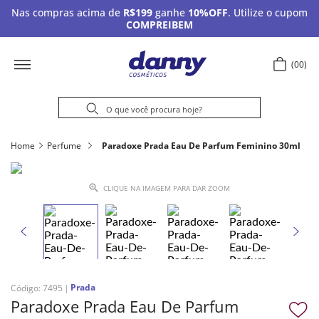
Nas compras acima de
R$199
ganhe
10%OFF
. Utilize o cupom
COMPREIBEM
00
Home
Perfume
Paradoxe Prada Eau De Parfum Feminino 30ml
CLIQUE NA IMAGEM PARA DAR ZOOM
Prada
Código
:
7495
Paradoxe Prada Eau De Parfum