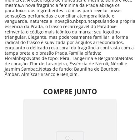
mesma.A nova fragrância feminina da Prada abraça os
paradoxos dos ingredientes icônicos para revelar novas
sensações perfumadas e conciliar atemporalidade e
vanguarda, natureza e inovação.nbsp;Encapsulando a própria
essência da Prada, o frasco recarregável do Paradoxe
reinventa o código mais icônico da marca: seu logotipo
triangular. Elegante, mas poderosamente familiar, a forma
radical do frasco é suavizada por ângulos arredondados,
enquanto o delicado rosa coral da fragrância contrasta com a
tampa preta e o brasão Prada.Família olfativa:
Floralnbsp;Notas de topo: Pêra, Tangerina e BergamotaNotas
de coração: Flor de Laranjeira, Essência de Néroli, Néroli e
Jasmim Sambac.Notas de fundo: Baunilha de Bourbon,
Âmbar, Almíscar Branco e Benjoim.
COMPRE JUNTO