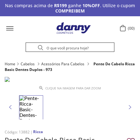
Nas compras acima de
R$199
ganhe
10%OFF
. Utilize o cupom
COMPREIBEM
00
Home
Cabelos
Acessórios Para Cabelos
Pente De Cabelo Ricca
Basic Dentes Duplos - 973
CLIQUE NA IMAGEM PARA DAR ZOOM
Ricca
Código
:
13882
Pente De Cabelo Ricca Basic