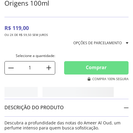
Origens 100ml
R$
119
,
00
OU
2
X DE
R$
59
,
50
SEM JUROS
OPÇÕES DE PARCELAMENTO
Comprar
COMPRA 100% SEGURA
DESCRIÇÃO DO PRODUTO
Descubra a profundidade das notas do Ameer Al Oud, um
perfume intenso para quem busca sofisticação.