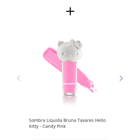
Sombr
Kitty 
Sombra Líquida Bruna Tavares Hello
Kitty - Candy Pink