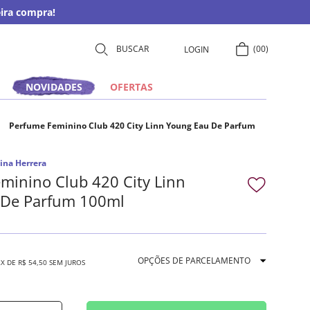
ira compra!
00
LOGIN
NOVIDADES
OFERTAS
Perfume Feminino Club 420 City Linn Young Eau De Parfum
ina Herrera
minino Club 420 City Linn
 De Parfum 100ml
OPÇÕES DE PARCELAMENTO
2
X DE
R$
54
,
50
SEM JUROS