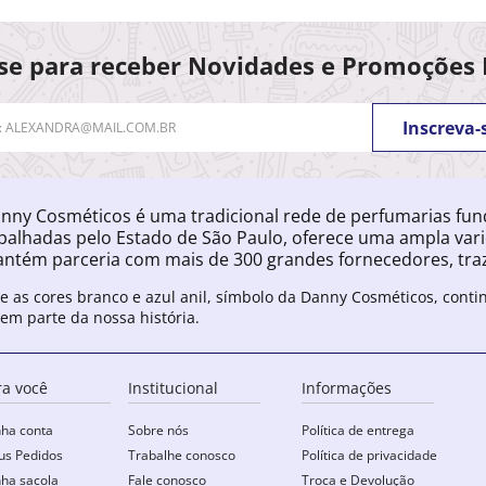
se para receber Novidades e Promoções 
Inscreva-
nny Cosméticos é uma tradicional rede de perfumarias fu
palhadas pelo Estado de São Paulo, oferece uma ampla var
ntém parceria com mais de 300 grandes fornecedores, traz
e as cores branco e azul anil, símbolo da Danny Cosméticos, cont
zem parte da nossa história.
ra você
Institucional
Informações
ha conta
Sobre nós
Política de entrega
s Pedidos
Trabalhe conosco
Política de privacidade
ha sacola
Fale conosco
Troca e Devolução