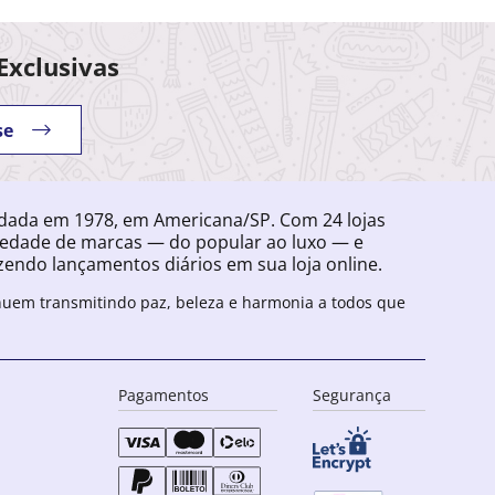
Exclusivas
se
ndada em 1978, em Americana/SP. Com 24 lojas
iedade de marcas — do popular ao luxo — e
endo lançamentos diários em sua loja online.
inuem transmitindo paz, beleza e harmonia a todos que
Pagamentos
Segurança