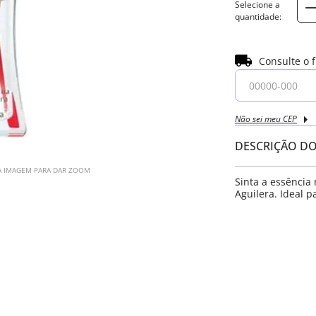
Consulte o 
Não sei meu CEP
DESCRIÇÃO D
A IMAGEM PARA DAR ZOOM
Sinta a essência
Aguilera. Ideal 