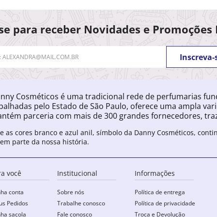
se para receber Novidades e Promoções 
Inscreva-
nny Cosméticos é uma tradicional rede de perfumarias fu
palhadas pelo Estado de São Paulo, oferece uma ampla var
ntém parceria com mais de 300 grandes fornecedores, traz
e as cores branco e azul anil, símbolo da Danny Cosméticos, cont
zem parte da nossa história.
ra você
Institucional
Informações
ha conta
Sobre nós
Política de entrega
s Pedidos
Trabalhe conosco
Política de privacidade
ha sacola
Fale conosco
Troca e Devolução