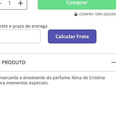
Comprar
COMPRA 100% SEGURA
frete e prazo de entrega
Calcular Frete
O PRODUTO
 marcante e envolvente do perfume Xtina de Cristina
para momentos especiais.