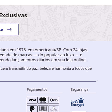
Exclusivas
se
ndada em 1978, em Americana/SP. Com 24 lojas
iedade de marcas — do popular ao luxo — e
endo lançamentos diários em sua loja online.
inuem transmitindo paz, beleza e harmonia a todos que
Pagamentos
Segurança