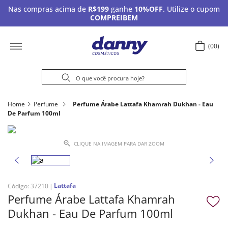
Nas compras acima de
R$199
ganhe
10%OFF
. Utilize o cupom
COMPREIBEM
00
Home
Perfume
Perfume Árabe Lattafa Khamrah Dukhan - Eau
De Parfum 100ml
CLIQUE NA IMAGEM PARA DAR ZOOM
Lattafa
Código
:
37210
Perfume Árabe Lattafa Khamrah
Dukhan - Eau De Parfum 100ml