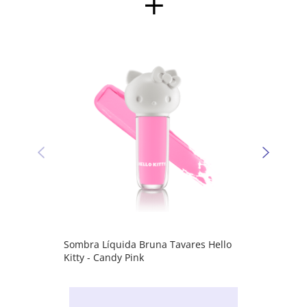
Sombr
Kitty 
Sombra Líquida Bruna Tavares Hello
Kitty - Candy Pink