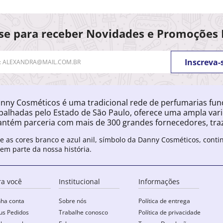
se para receber Novidades e Promoções 
Inscreva-
nny Cosméticos é uma tradicional rede de perfumarias fu
palhadas pelo Estado de São Paulo, oferece uma ampla var
ntém parceria com mais de 300 grandes fornecedores, traz
e as cores branco e azul anil, símbolo da Danny Cosméticos, cont
zem parte da nossa história.
ra você
Institucional
Informações
ha conta
Sobre nós
Política de entrega
s Pedidos
Trabalhe conosco
Política de privacidade