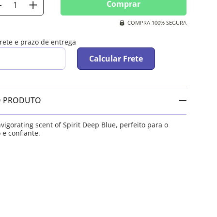
Comprar
COMPRA 100% SEGURA
frete e prazo de entrega
Calcular Frete
O PRODUTO
vigorating scent of Spirit Deep Blue, perfeito para o
 confiante.