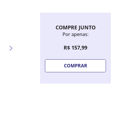
COMPRE JUNTO
Por apenas:
R$
157
,
99
COMPRAR
Sombra Líquida Bruna Tavares Hello
Escova
Kitty - Candy Blue
Drenag
Limpe