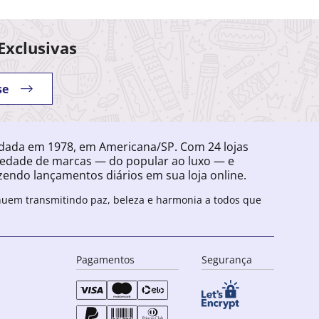
Exclusivas
se
ndada em 1978, em Americana/SP. Com 24 lojas
iedade de marcas — do popular ao luxo — e
endo lançamentos diários em sua loja online.
inuem transmitindo paz, beleza e harmonia a todos que
Pagamentos
Segurança