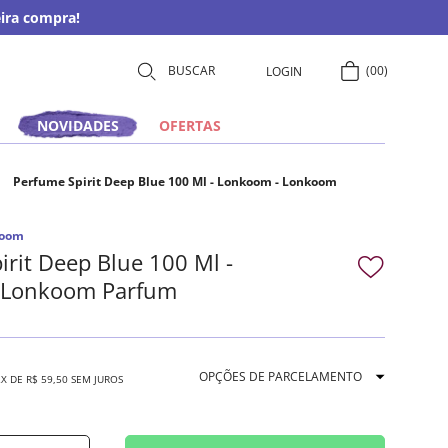
ira compra!
00
LOGIN
NOVIDADES
OFERTAS
Perfume Spirit Deep Blue 100 Ml - Lonkoom - Lonkoom
koom
irit Deep Blue 100 Ml -
 Lonkoom Parfum
OPÇÕES DE PARCELAMENTO
2
X DE
R$
59
,
50
SEM JUROS