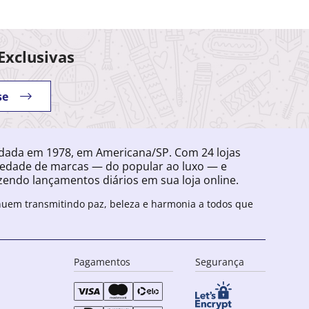
Exclusivas
se
ndada em 1978, em Americana/SP. Com 24 lojas
iedade de marcas — do popular ao luxo — e
endo lançamentos diários em sua loja online.
inuem transmitindo paz, beleza e harmonia a todos que
Pagamentos
Segurança