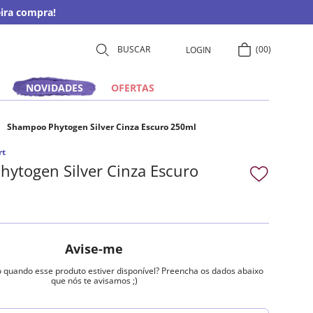
ira compra!
00
LOGIN
NOVIDADES
OFERTAS
Shampoo Phytogen Silver Cinza Escuro 250ml
rt
ytogen Silver Cinza Escuro