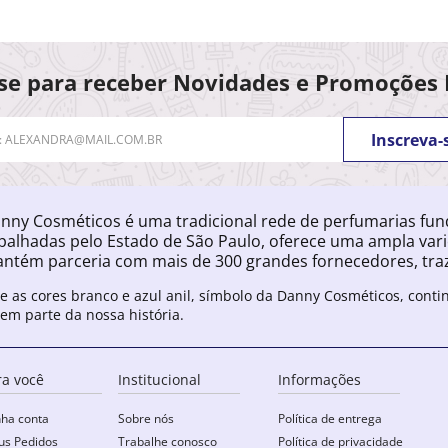
se para receber Novidades e Promoções 
Inscreva-
nny Cosméticos é uma tradicional rede de perfumarias fu
palhadas pelo Estado de São Paulo, oferece uma ampla var
ntém parceria com mais de 300 grandes fornecedores, traz
e as cores branco e azul anil, símbolo da Danny Cosméticos, cont
zem parte da nossa história.
ra você
Institucional
Informações
ha conta
Sobre nós
Política de entrega
s Pedidos
Trabalhe conosco
Política de privacidade