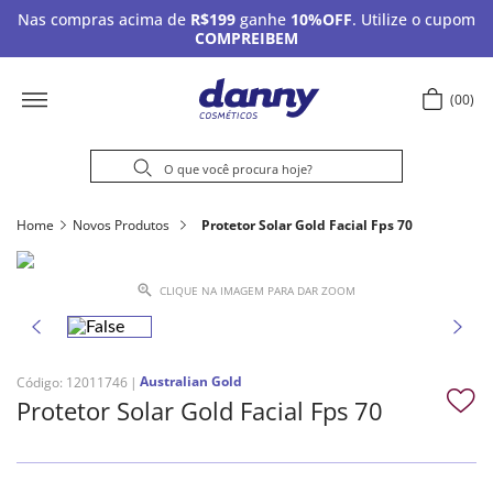
Nas compras acima de
R$199
ganhe
10%OFF
. Utilize o cupom
COMPREIBEM
00
Home
Novos Produtos
Protetor Solar Gold Facial Fps 70
CLIQUE NA IMAGEM PARA DAR ZOOM
Australian Gold
Código
:
12011746
Protetor Solar Gold Facial Fps 70