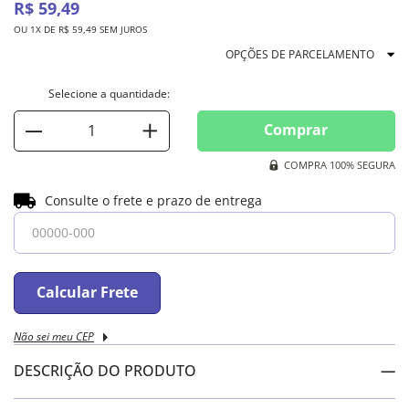
R$
59
,
49
OU
1
X DE
R$
59
,
49
SEM JUROS
OPÇÕES DE PARCELAMENTO
Comprar
COMPRA 100% SEGURA
Consulte o frete e prazo de entrega
Calcular Frete
Não sei meu CEP
DESCRIÇÃO DO PRODUTO