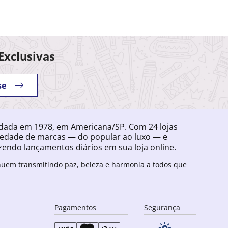
Exclusivas
se
ndada em 1978, em Americana/SP. Com 24 lojas
iedade de marcas — do popular ao luxo — e
endo lançamentos diários em sua loja online.
inuem transmitindo paz, beleza e harmonia a todos que
Pagamentos
Segurança