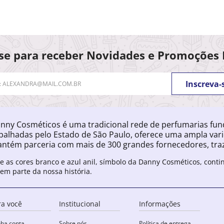
se para receber Novidades e Promoções 
Inscreva-
nny Cosméticos é uma tradicional rede de perfumarias fu
palhadas pelo Estado de São Paulo, oferece uma ampla var
ntém parceria com mais de 300 grandes fornecedores, traz
e as cores branco e azul anil, símbolo da Danny Cosméticos, cont
zem parte da nossa história.
ra você
Institucional
Informações
ha conta
Sobre nós
Política de entrega