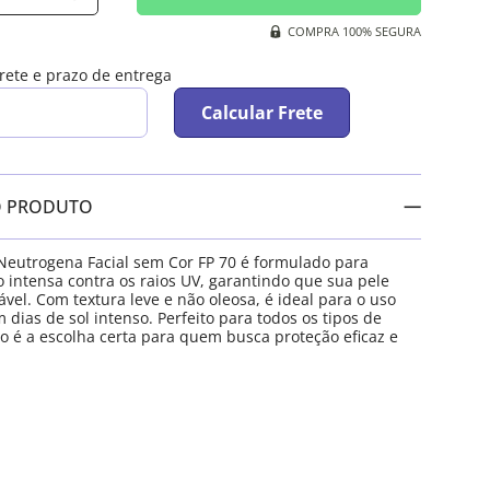
COMPRA 100% SEGURA
frete e prazo de entrega
Calcular Frete
O PRODUTO
 Neutrogena Facial sem Cor FP 70 é formulado para
o intensa contra os raios UV, garantindo que sua pele
el. Com textura leve e não oleosa, é ideal para o uso
dias de sol intenso. Perfeito para todos os tipos de
to é a escolha certa para quem busca proteção eficaz e