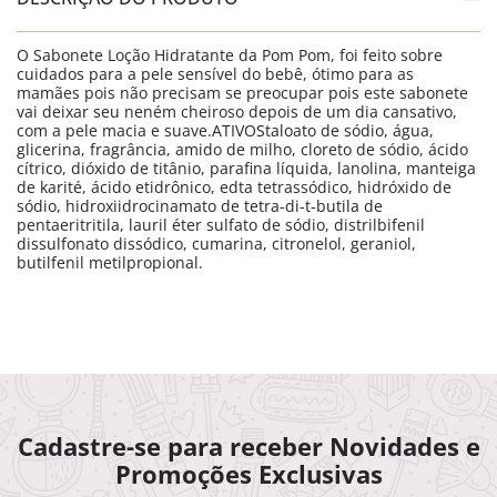
O Sabonete Loção Hidratante da Pom Pom, foi feito sobre
cuidados para a pele sensível do bebê, ótimo para as
mamães pois não precisam se preocupar pois este sabonete
vai deixar seu neném cheiroso depois de um dia cansativo,
com a pele macia e suave.ATIVOStaloato de sódio, água,
glicerina, fragrância, amido de milho, cloreto de sódio, ácido
cítrico, dióxido de titânio, parafina líquida, lanolina, manteiga
de karité, ácido etidrônico, edta tetrassódico, hidróxido de
sódio, hidroxiidrocinamato de tetra-di-t-butila de
pentaeritritila, lauril éter sulfato de sódio, distrilbifenil
dissulfonato dissódico, cumarina, citronelol, geraniol,
butilfenil metilpropional.
Cadastre-se para receber Novidades e
Promoções Exclusivas