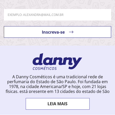
Inscreva-se
A Danny Cosméticos é uma tradicional rede de
perfumaria do Estado de São Paulo. Foi fundada em
1978, na cidade Americana/SP e hoje, com 21 lojas
físicas, está presente em 13 cidades do estado de São
Paulo. Ingressou na loja online em 2012, quando
começou a vender para todo o território brasileiro.
LEIA MAIS
Com uma infinidade de marcas e a filosofia de vender
produtos que vão do popular ao luxo, a Danny