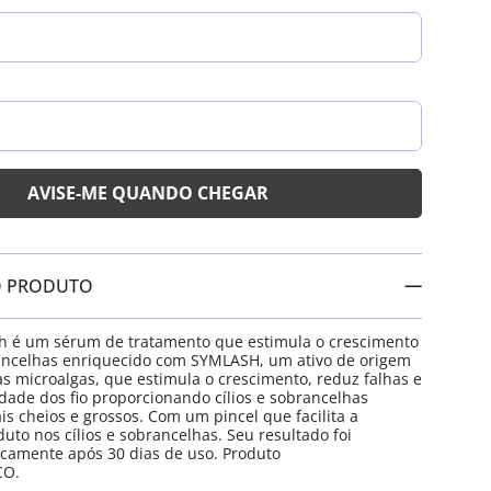
O PRODUTO
h é um sérum de tratamento que estimula o crescimento
rancelhas enriquecido com SYMLASH, um ativo de origem
as microalgas, que estimula o crescimento, reduz falhas e
ade dos fio proporcionando cílios e sobrancelhas
s cheios e grossos. Com um pincel que facilita a
uto nos cílios e sobrancelhas. Seu resultado foi
camente após 30 dias de uso. Produto
CO.