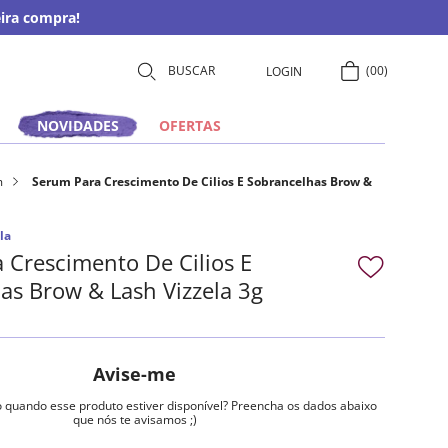
ira compra!
00
LOGIN
NOVIDADES
OFERTAS
m
Serum Para Crescimento De Cilios E Sobrancelhas Brow &
la
 Crescimento De Cilios E
as Brow & Lash Vizzela 3g