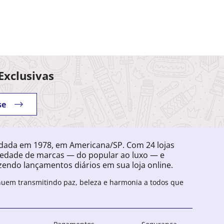
Exclusivas
se
ndada em 1978, em Americana/SP. Com 24 lojas
iedade de marcas — do popular ao luxo — e
endo lançamentos diários em sua loja online.
inuem transmitindo paz, beleza e harmonia a todos que