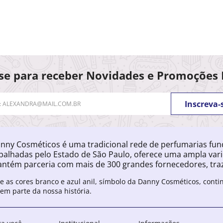
se para receber Novidades e Promoções 
Inscreva-
nny Cosméticos é uma tradicional rede de perfumarias fu
palhadas pelo Estado de São Paulo, oferece uma ampla var
ntém parceria com mais de 300 grandes fornecedores, traz
e as cores branco e azul anil, símbolo da Danny Cosméticos, cont
zem parte da nossa história.