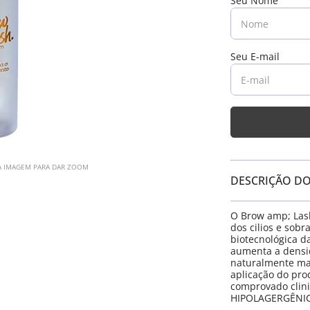
A IMAGEM PARA DAR ZOOM
DESCRIÇÃO D
O Brow amp; Las
dos cilios e sob
biotecnológica d
aumenta a densid
naturalmente mai
aplicação do prod
comprovado clini
HIPOLAGERGÊNI