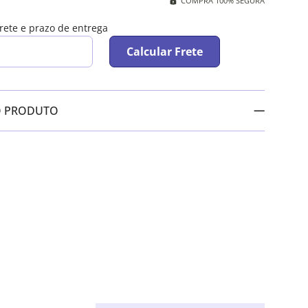
COMPRA 100% SEGURA
frete e prazo de entrega
Calcular Frete
O PRODUTO