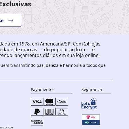
Exclusivas
se
ndada em 1978, em Americana/SP. Com 24 lojas
iedade de marcas — do popular ao luxo — e
endo lançamentos diários em sua loja online.
inuem transmitindo paz, beleza e harmonia a todos que
Pagamentos
Segurança
escontos