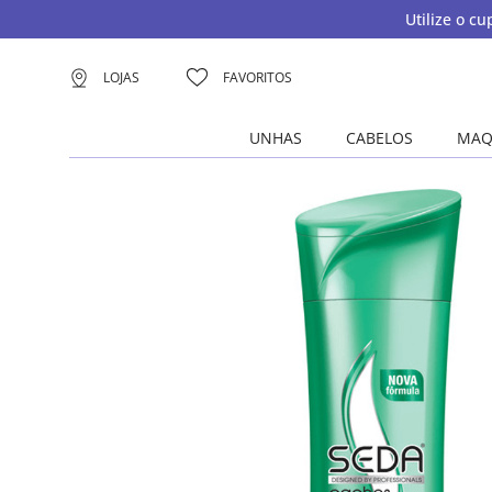
Utilize o c
LOJAS
FAVORITOS
UNHAS
CABELOS
MAQ