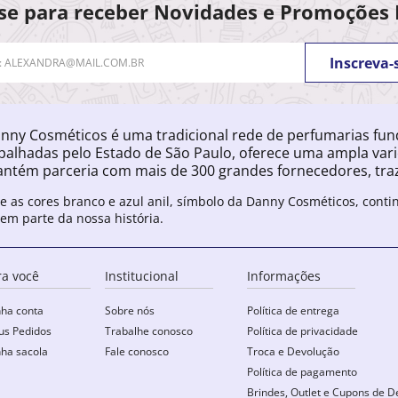
se para receber Novidades e Promoções 
Inscreva-
nny Cosméticos é uma tradicional rede de perfumarias fu
palhadas pelo Estado de São Paulo, oferece uma ampla var
ntém parceria com mais de 300 grandes fornecedores, traz
e as cores branco e azul anil, símbolo da Danny Cosméticos, cont
zem parte da nossa história.
ra você
Institucional
Informações
ha conta
Sobre nós
Política de entrega
s Pedidos
Trabalhe conosco
Política de privacidade
ha sacola
Fale conosco
Troca e Devolução
Política de pagamento
Brindes, Outlet e Cupons de D