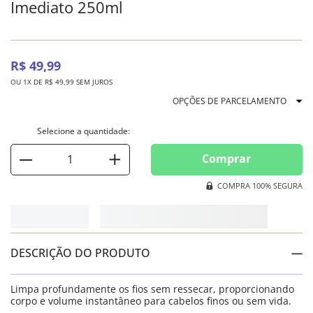
Imediato 250ml
R$
49
,
99
OU
1
X DE
R$
49
,
99
SEM JUROS
OPÇÕES DE PARCELAMENTO
Comprar
COMPRA 100% SEGURA
DESCRIÇÃO DO PRODUTO
Limpa profundamente os fios sem ressecar, proporcionando
corpo e volume instantâneo para cabelos finos ou sem vida.