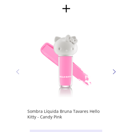
Sombr
Kitty 
Sombra Líquida Bruna Tavares Hello
Kitty - Candy Pink