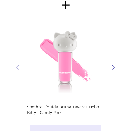
Sombr
Kitty 
Sombra Líquida Bruna Tavares Hello
Kitty - Candy Pink