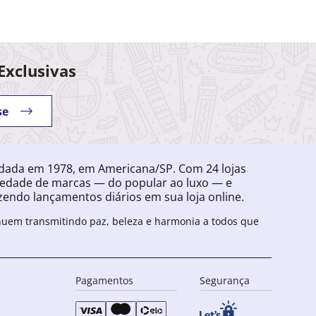
Exclusivas
se
ndada em 1978, em Americana/SP. Com 24 lojas
iedade de marcas — do popular ao luxo — e
endo lançamentos diários em sua loja online.
inuem transmitindo paz, beleza e harmonia a todos que
Pagamentos
Segurança