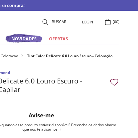
ira compra!
00
LOGIN
NOVIDADES
OFERTAS
Coloraçao
Tint Color Delicate 6.0 Louro Escuro - Coloração
mend
Delicate 6.0 Louro Escuro -
Capilar