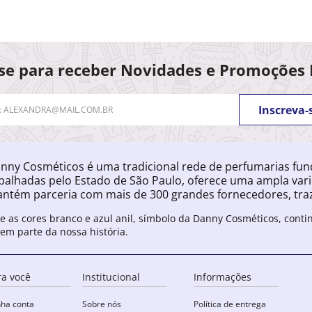
se para receber Novidades e Promoções 
Inscreva-
nny Cosméticos é uma tradicional rede de perfumarias fu
palhadas pelo Estado de São Paulo, oferece uma ampla var
ntém parceria com mais de 300 grandes fornecedores, traz
e as cores branco e azul anil, símbolo da Danny Cosméticos, cont
zem parte da nossa história.
ra você
Institucional
Informações
ha conta
Sobre nós
Política de entrega