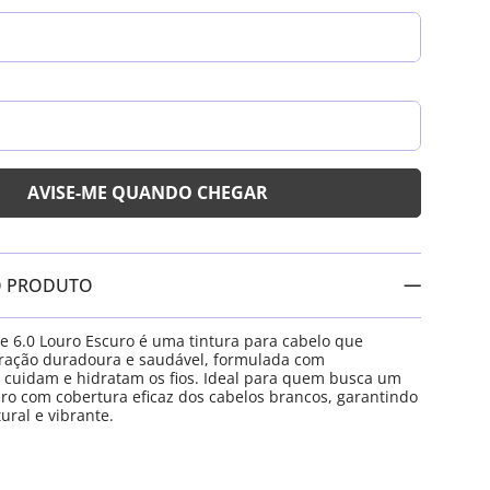
O PRODUTO
ate 6.0 Louro Escuro é uma tintura para cabelo que
oração duradoura e saudável, formulada com
 cuidam e hidratam os fios. Ideal para quem busca um
uro com cobertura eficaz dos cabelos brancos, garantindo
ural e vibrante.