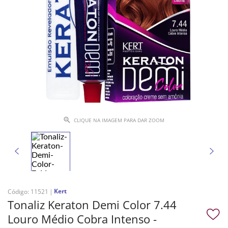
CLIQUE NA IMAGEM PARA DAR ZOOM
Kert
Código
:
11521
Tonaliz Keraton Demi Color 7.44
Louro Médio Cobra Intenso -