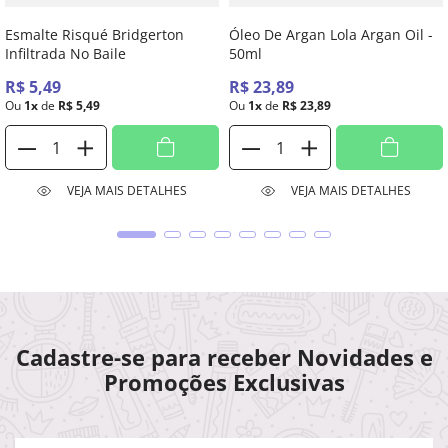
Esmalte Risqué Bridgerton
Óleo De Argan Lola Argan Oil -
Infiltrada No Baile
50ml
R$
5
,
49
R$
23
,
89
Ou
1
x
de
R$
5
,
49
Ou
1
x
de
R$
23
,
89
VEJA MAIS DETALHES
VEJA MAIS DETALHES
Cadastre-se para receber Novidades e
Promoções Exclusivas