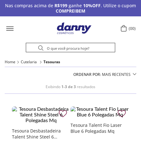
Nas compras acima de
R$199
ganhe
10%OFF
. Utilize o cupom
COMPREIBEM
00
Home
Cutelaria
Tesouras
ORDENAR POR
MAIS RECENTES
Exibindo
1-3 de 3
resultados
Tesoura Talent Fio Laser
Tesoura Desbastadeira
Blue 6 Polegadas Mq
Talent Shine Steel 6