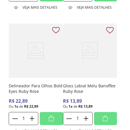
VEJA MAIS DETALHES
VEJA MAIS DETALHES
Delineador Para Olhos Bold
Gloss Labial Melu Banoffee
Eyes Ruby Rose
Ruby Rose
R$
22
,
89
R$
13
,
89
Ou
1
x
de
R$
22
,
89
Ou
1
x
de
R$
13
,
89