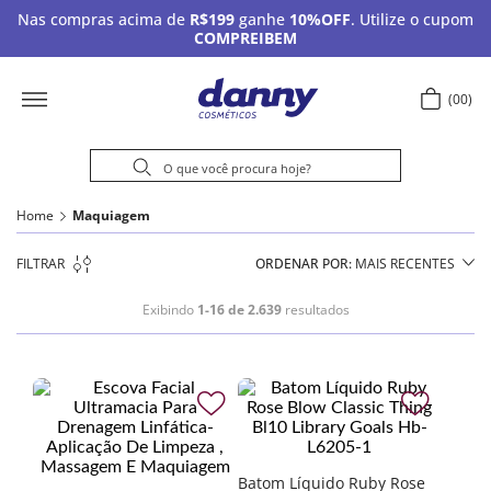
Nas compras acima de
R$199
ganhe
10%OFF
. Utilize o cupom
COMPREIBEM
00
Home
Maquiagem
FILTRAR
ORDENAR POR
MAIS RECENTES
Exibindo
1-16 de 2.639
resultados
Batom Líquido Ruby Rose