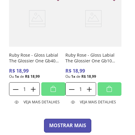
Ruby Rose - Gloss Labial
Ruby Rose - Gloss Labial
The Glossier One Gb40
The Glossier One Gb10
Blair Blow Hbl6407-4
Carrie Blow Hbl6407-1
R$
18
,
99
R$
18
,
99
Ou
1
x
de
R$
18
,
99
Ou
1
x
de
R$
18
,
99
VEJA MAIS DETALHES
VEJA MAIS DETALHES
MOSTRAR MAIS