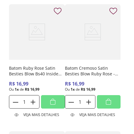
Batom Ruby Rose Satin
Batom Cremoso Satin
Besties Blow Bs40 Inside
Besties Blow Ruby Rose -
Jokes Hbl6002-4
Bs40 Inside Jokes
R$
16
,
99
R$
16
,
99
Ou
1
x
de
R$
16
,
99
Ou
1
x
de
R$
16
,
99
VEJA MAIS DETALHES
VEJA MAIS DETALHES