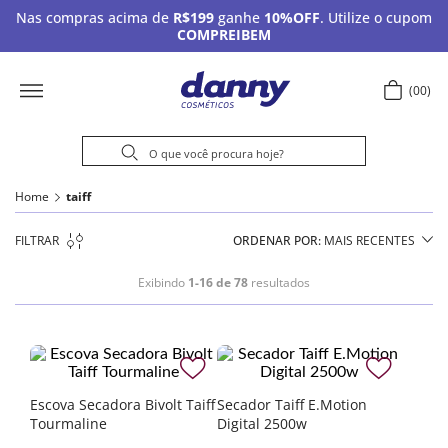
Nas compras acima de
R$199
ganhe
10%OFF
. Utilize o cupom
COMPREIBEM
00
Home
taiff
FILTRAR
ORDENAR POR
MAIS RECENTES
Exibindo
1-16 de 78
resultados
Escova Secadora Bivolt Taiff
Secador Taiff E.Motion
Tourmaline
Digital 2500w