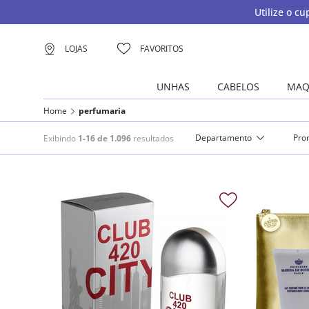
Utilize o c
LOJAS
FAVORITOS
UNHAS
CABELOS
MAQ
Home
perfumaria
Departamento
Pro
Exibindo
1-16 de 1.096
resultados