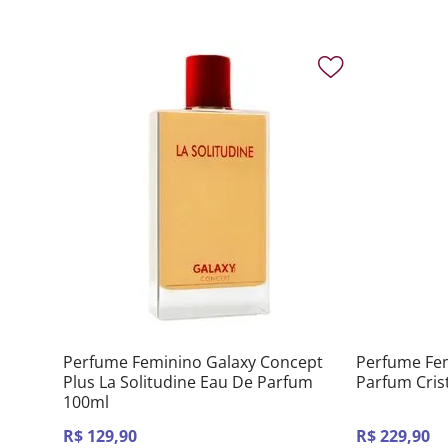
Perfume Feminino Galaxy Concept
Perfume Fem
Plus La Solitudine Eau De Parfum
Parfum Cris
100ml
R$
129
,
90
R$
229
,
90