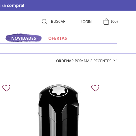
ira compra!
00
LOGIN
NOVIDADES
OFERTAS
ORDENAR POR
MAIS RECENTES