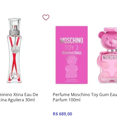
inino Xtina Eau De
Perfume Moschino Toy Gum Eau
tina Aguilera 30ml
Parfum 100ml
R$
689
,
00