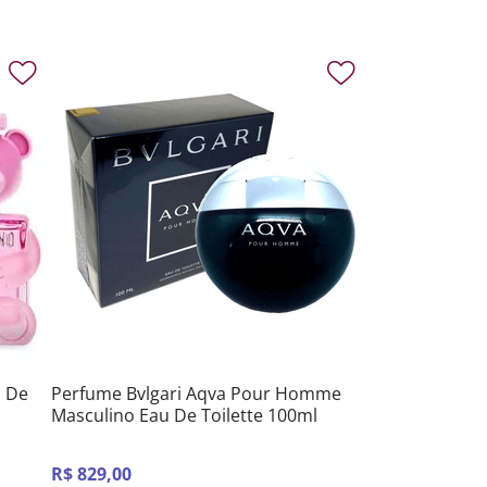
 De
Perfume Bvlgari Aqva Pour Homme
Masculino Eau De Toilette 100ml
R$
829
,
00