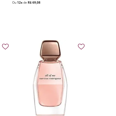
Ou
12
x
de
R$
69
,
08