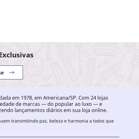
Exclusivas
se
ndada em 1978, em Americana/SP. Com 24 lojas
iedade de marcas — do popular ao luxo — e
endo lançamentos diários em sua loja online.
inuem transmitindo paz, beleza e harmonia a todos que