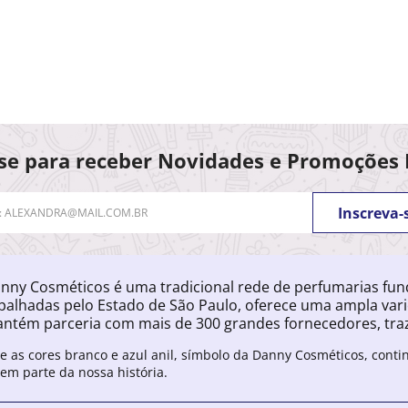
se para receber Novidades e Promoções 
Inscreva-
nny Cosméticos é uma tradicional rede de perfumarias fu
palhadas pelo Estado de São Paulo, oferece uma ampla var
ntém parceria com mais de 300 grandes fornecedores, traz
e as cores branco e azul anil, símbolo da Danny Cosméticos, cont
zem parte da nossa história.