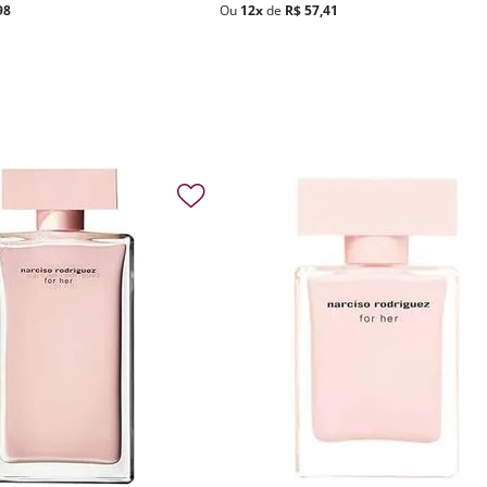
98
Ou
12
x
de
R$
57
,
41