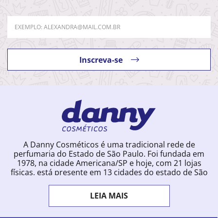
Inscreva-se
A Danny Cosméticos é uma tradicional rede de
perfumaria do Estado de São Paulo. Foi fundada em
1978, na cidade Americana/SP e hoje, com 21 lojas
físicas, está presente em 13 cidades do estado de São
Paulo. Ingressou na loja online em 2012, quando
começou a vender para todo o território brasileiro.
LEIA MAIS
Com uma infinidade de marcas e a filosofia de vender
produtos que vão do popular ao luxo, a Danny