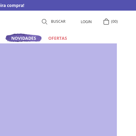
ira compra!
00
LOGIN
NOVIDADES
OFERTAS