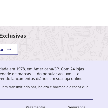
Exclusivas
se
ndada em 1978, em Americana/SP. Com 24 lojas
iedade de marcas — do popular ao luxo — e
endo lançamentos diários em sua loja online.
inuem transmitindo paz, beleza e harmonia a todos que
Pagamentos
Segurança