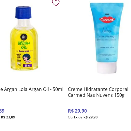
e Argan Lola Argan Oil - 50ml
Creme Hidratante Corporal
Carmed Nas Nuvens 150g
89
R$
29
,
90
R$
23
,
89
Ou
1
x
de
R$
29
,
90