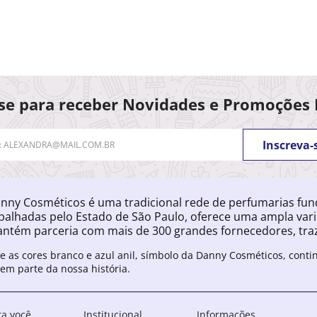
se para receber Novidades e Promoções 
Inscreva-
nny Cosméticos é uma tradicional rede de perfumarias fu
palhadas pelo Estado de São Paulo, oferece uma ampla var
ntém parceria com mais de 300 grandes fornecedores, traz
e as cores branco e azul anil, símbolo da Danny Cosméticos, cont
zem parte da nossa história.
ra você
Institucional
Informações