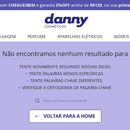
upom
CHEGUEIBEM
e garanta
5%OFF
acima de
R$129
, na sua
prime
UIAGEM
PERFUME
APARELHOS ELÉTRICOS
MÓVEIS
Não encontramos nenhum resultado para
TENTE NOVAMENTE SEGUINDO NOSSAS DICAS:
TENTE PALAVRAS MENOS ESPECÍFICAS.
TENTE PALAVRAS-CHAVE DIFERENTES.
VERIFIQUE A ORTOGRAFIA DA PALAVRA-CHAVE
VOLTAR PARA A HOME