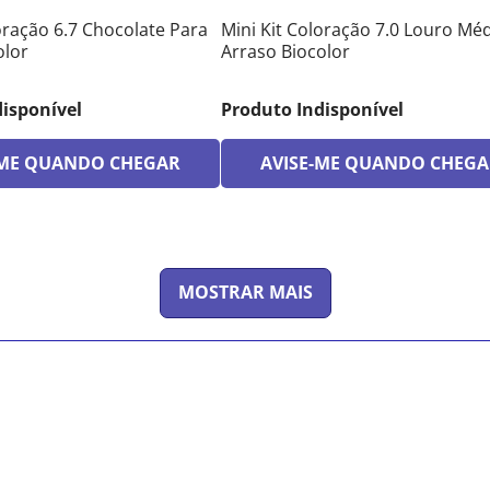
oração 6.7 Chocolate Para
Mini Kit Coloração 7.0 Louro Mé
olor
Arraso Biocolor
disponível
Produto Indisponível
-ME QUANDO CHEGAR
AVISE-ME QUANDO CHEGA
MOSTRAR MAIS