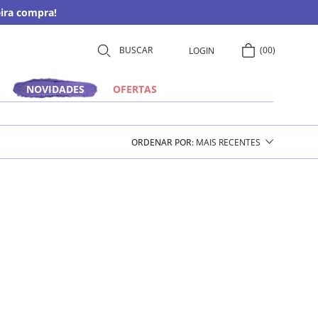
ira compra!
00
LOGIN
NOVIDADES
OFERTAS
ORDENAR POR
MAIS RECENTES