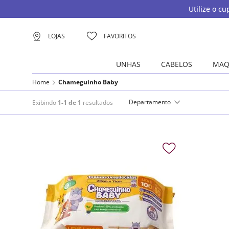
Utilize o c
LOJAS
FAVORITOS
UNHAS
CABELOS
MAQ
Home
Chameguinho Baby
Departamento
Exibindo
1-1 de 1
resultados