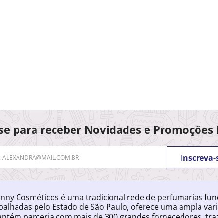
se para receber Novidades e Promoções 
Inscreva-
nny Cosméticos é uma tradicional rede de perfumarias fu
palhadas pelo Estado de São Paulo, oferece uma ampla var
ntém parceria com mais de 300 grandes fornecedores, traz