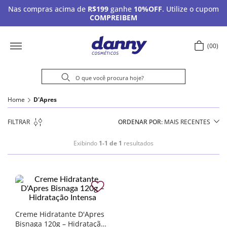
Nas compras acima de
R$199
ganhe
10%OFF
. Utilize o cupom
COMPREIBEM
00
Home
D'Apres
FILTRAR
ORDENAR POR
MAIS RECENTES
Exibindo
1-1 de 1
resultados
Creme Hidratante D'Apres
Bisnaga 120g – Hidratação