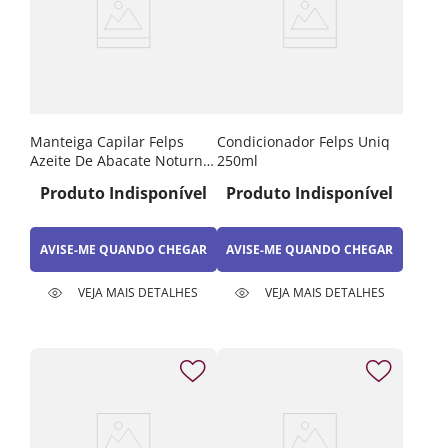
Manteiga Capilar Felps
Condicionador Felps Uniq
Azeite De Abacate Noturno
250ml
300g
Produto Indisponível
Produto Indisponível
AVISE-ME QUANDO CHEGAR
AVISE-ME QUANDO CHEGAR
VEJA MAIS DETALHES
VEJA MAIS DETALHES