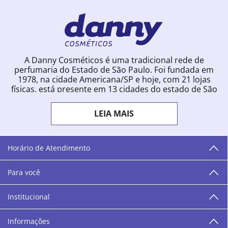
A Danny Cosméticos é uma tradicional rede de
perfumaria do Estado de São Paulo. Foi fundada em
1978, na cidade Americana/SP e hoje, com 21 lojas
físicas, está presente em 13 cidades do estado de São
Paulo. Ingressou na loja online em 2012, quando
começou a vender para todo o território brasileiro.
LEIA MAIS
Com uma infinidade de marcas e a filosofia de vender
produtos que vão do popular ao luxo, a Danny
Cosméticos mantém parceria com aproximadamente
300 grandes fornecedores e lançamentos diários na
Horário de Atendimento
loja online. Nas cidades onde temos lojas físicas,
oferecemos cursos especializados aos profissionais da
Para você
área de beleza. São 12 centros técnicos que oferecem
programação semanal de cursos e encontros.
Institucional
“O varejo corre nas nossas veias como nossos valores
humanos, éticos e morais. E que o branco e o azul anil,
Informações
as cores da Danny Cosméticos, possam continuar