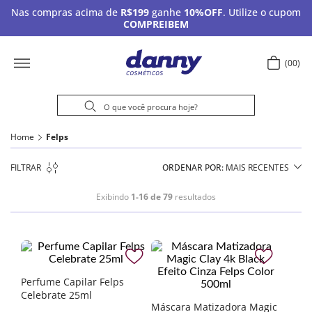
Nas compras acima de
R$199
ganhe
10%OFF
. Utilize o cupom
COMPREIBEM
00
Home
Felps
FILTRAR
ORDENAR POR
MAIS RECENTES
Exibindo
1-16 de 79
resultados
Perfume Capilar Felps
Celebrate 25ml
Máscara Matizadora Magic