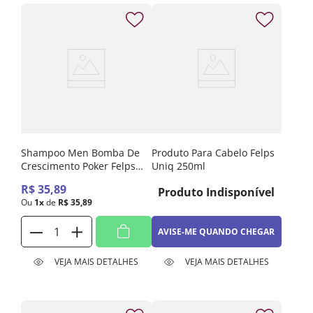
Shampoo Men Bomba De
Produto Para Cabelo Felps
Crescimento Poker Felps
Uniq 250ml
240ml
R$
35
,
89
Produto Indisponível
Ou
1
x
de
R$
35
,
89
AVISE-ME QUANDO CHEGAR
VEJA MAIS DETALHES
VEJA MAIS DETALHES