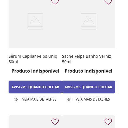
Sérum Capilar Felps Uniq
Sache Felps Banho Verniz
50ml
50ml
Produto Indisponível
Produto Indisponível
AVISE-ME QUANDO CHEGAR
AVISE-ME QUANDO CHEGAR
VEJA MAIS DETALHES
VEJA MAIS DETALHES