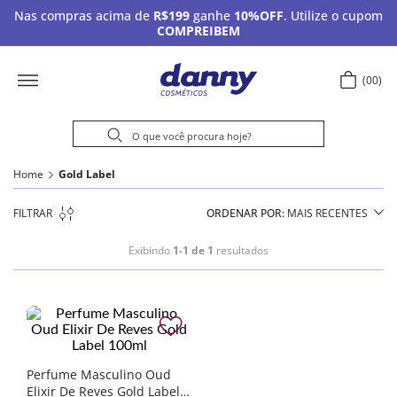
Nas compras acima de
R$199
ganhe
10%OFF
. Utilize o cupom
COMPREIBEM
00
Home
Gold Label
FILTRAR
ORDENAR POR
MAIS RECENTES
Exibindo
1-1 de 1
resultados
Perfume Masculino Oud
Elixir De Reves Gold Label