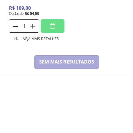
100ml
R$
109
,
00
Ou
2
x
de
R$
54
,
50
VEJA MAIS DETALHES
SEM MAIS RESULTADOS