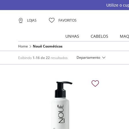
Utilize o c
LOJAS
FAVORITOS
UNHAS
CABELOS
MAQ
Home
Nouê Cosméticos
Departamento
Exibindo
1-16 de 22
resultados