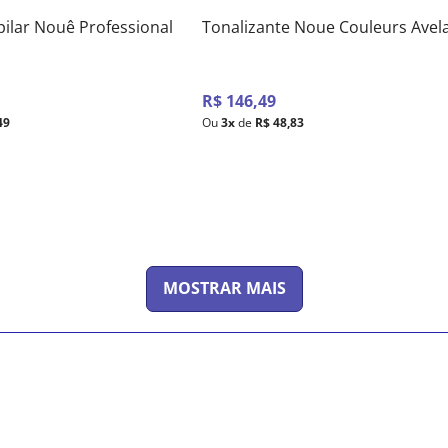
ilar Nouê Professional
Tonalizante Noue Couleurs Avel
R$
146
,
49
49
Ou
3
x
de
R$
48
,
83
MOSTRAR MAIS