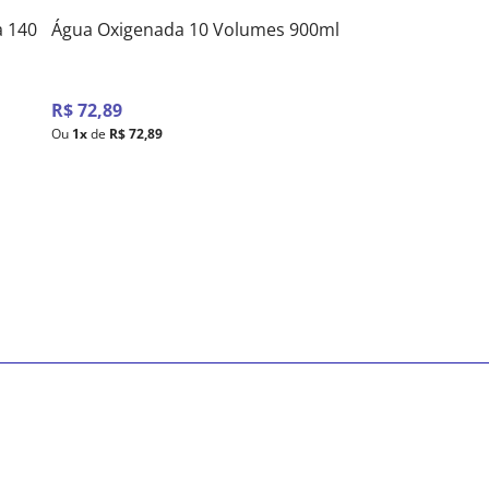
a 140
Água Oxigenada 10 Volumes 900ml
R$
72
,
89
Ou
1
x
de
R$
72
,
89