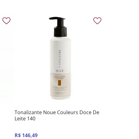
Tonalizante Noue Couleurs Doce De
Leite 140
R$
146
,
49