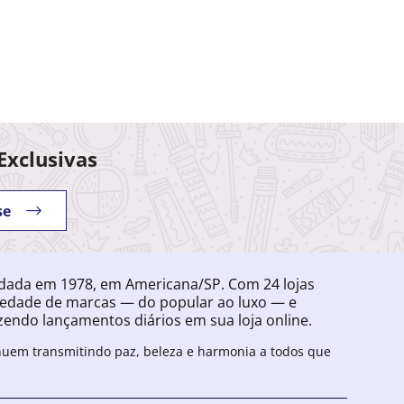
Exclusivas
se
ndada em 1978, em Americana/SP. Com 24 lojas
iedade de marcas — do popular ao luxo — e
endo lançamentos diários em sua loja online.
inuem transmitindo paz, beleza e harmonia a todos que