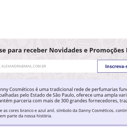
se para receber Novidades e Promoções 
Inscreva-
nny Cosméticos é uma tradicional rede de perfumarias fu
palhadas pelo Estado de São Paulo, oferece uma ampla var
ntém parceria com mais de 300 grandes fornecedores, traz
e as cores branco e azul anil, símbolo da Danny Cosméticos, cont
zem parte da nossa história.