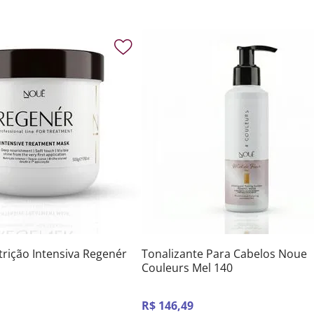
rição Intensiva Regenér
Tonalizante Para Cabelos Noue
Couleurs Mel 140
R$
146
,
49