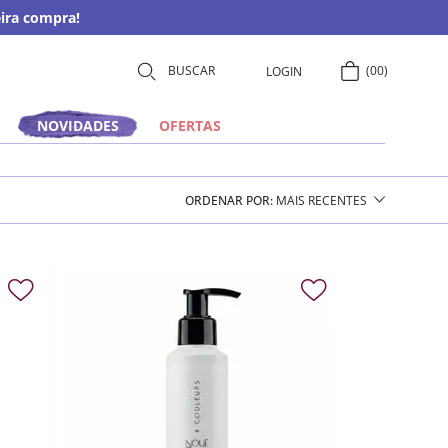
ira compra!
00
LOGIN
NOVIDADES
OFERTAS
ORDENAR POR
MAIS RECENTES