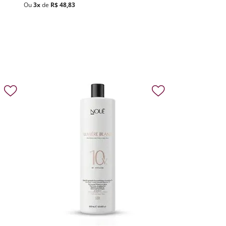
Ou
3
x
de
R$
48
,
83