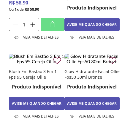
R$
58
,
90
Produto Indisponível
Ou
1
x
de
R$
58
,
90
AVISE-ME QUANDO CHEGAR
VEJA MAIS DETALHES
VEJA MAIS DETALHES
Blush Em Bastão 3 Em 1
Glow Hidratante Facial Ollie
Fps 95 Cereja Ollie
Fps50 30ml Bronze
Produto Indisponível
Produto Indisponível
AVISE-ME QUANDO CHEGAR
AVISE-ME QUANDO CHEGAR
VEJA MAIS DETALHES
VEJA MAIS DETALHES