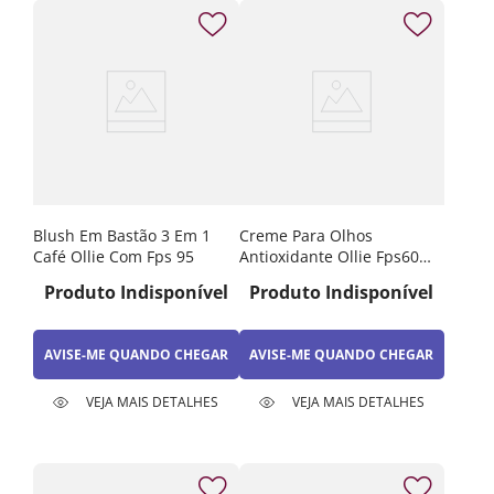
Blush Em Bastão 3 Em 1
Creme Para Olhos
Café Ollie Com Fps 95
Antioxidante Ollie Fps60
15ml
Produto Indisponível
Produto Indisponível
AVISE-ME QUANDO CHEGAR
AVISE-ME QUANDO CHEGAR
VEJA MAIS DETALHES
VEJA MAIS DETALHES