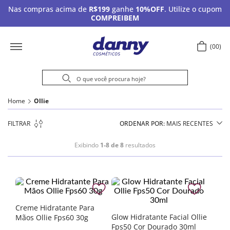
Nas compras acima de
R$199
ganhe
10%OFF
. Utilize o cupom
COMPREIBEM
00
Home
Ollie
FILTRAR
ORDENAR POR
MAIS RECENTES
Exibindo
1-8 de 8
resultados
Creme Hidratante Para
Glow Hidratante Facial Ollie
Mãos Ollie Fps60 30g
Fps50 Cor Dourado 30ml