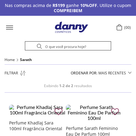
Nas compras acima de
R$199
ganhe
10%OFF
. Utilize o cupom
COMPREIBEM
00
Home
Sarath
FILTRAR
ORDENAR POR
MAIS RECENTES
Exibindo
1-2 de 2
resultados
Perfume Khadlaj Sara
Perfume Sarath Feminino
100ml Fragrância Oriental
Eau De Parfum 100ml