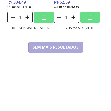
R$
334
,
49
R$
62
,
59
Ou
8
x
de
R$
41
,
81
Ou
1
x
de
R$
62
,
59
VEJA MAIS DETALHES
VEJA MAIS DETALHES
SEM MAIS RESULTADOS