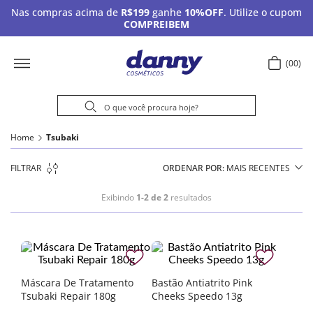
Nas compras acima de
R$199
ganhe
10%OFF
. Utilize o cupom
COMPREIBEM
00
Home
Tsubaki
FILTRAR
ORDENAR POR
MAIS RECENTES
Exibindo
1-2 de 2
resultados
Máscara De Tratamento
Bastão Antiatrito Pink
Tsubaki Repair 180g
Cheeks Speedo 13g