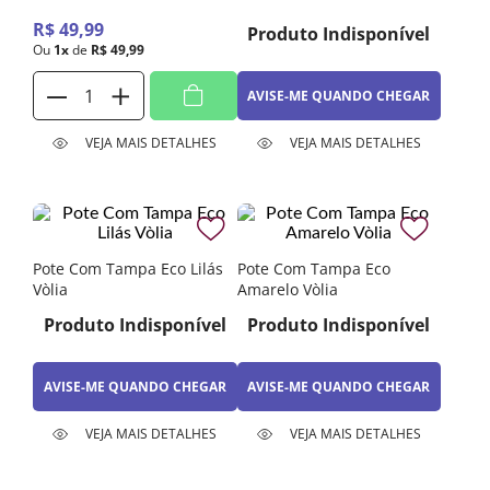
Vòlia 14g
R$
49
,
99
Produto Indisponível
Ou
1
x
de
R$
49
,
99
AVISE-ME QUANDO CHEGAR
VEJA MAIS DETALHES
VEJA MAIS DETALHES
Pote Com Tampa Eco Lilás
Pote Com Tampa Eco
Vòlia
Amarelo Vòlia
Produto Indisponível
Produto Indisponível
AVISE-ME QUANDO CHEGAR
AVISE-ME QUANDO CHEGAR
VEJA MAIS DETALHES
VEJA MAIS DETALHES