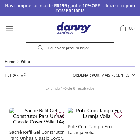
Nas compras acima de
R$199
ganhe
10%OFF
. Utilize o cupom
COMPREIBEM
00
Home
Vòlia
FILTRAR
ORDENAR POR
MAIS RECENTES
Exibindo
1-6 de 6
resultados
Pote Com Tampa Eco
Sachê Refil Gel Construtor
Laranja Vòlia
Para Unhas Classic Cover